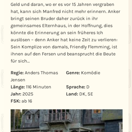
Geld und daran, wo er es vor 15 Jahren vergraben
hat, kann sich Manfred nicht mehr erinnern. Anker
bringt seinen Bruder daher zurück in ihr
gemeinsames Elternhaus, in der Hoffnung, dies
könnte die Erinnerung an sein früheres Ich
auslösen – denn Anker hat keine Zeit zu verlieren:
Sein Komplize von damals, Friendly Flemming, ist
ihnen auf den Fersen und beansprucht die Beute
für sich...
Regie:
Anders Thomas
Genre:
Komödie
Jensen
Länge:
116 Minuten
Sprache:
D
Jahr:
2025
Land:
DK, SE
FSK:
ab 16